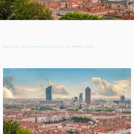
Reportage photo immobilier à Lyon et en Rhônes-Alpes