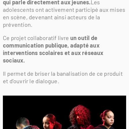
qui parle directement aux jeunes.
Les
adolescents ont activement participé aux mises
en scène, devenant ainsi acteurs de la
prévention.
Ce projet collaboratif livre
un outil de
communication publique, adapté aux
interventions scolaires et aux réseaux
sociaux.
Il permet de briser la banalisation de ce produit
et d’ouvrir le dialogue.