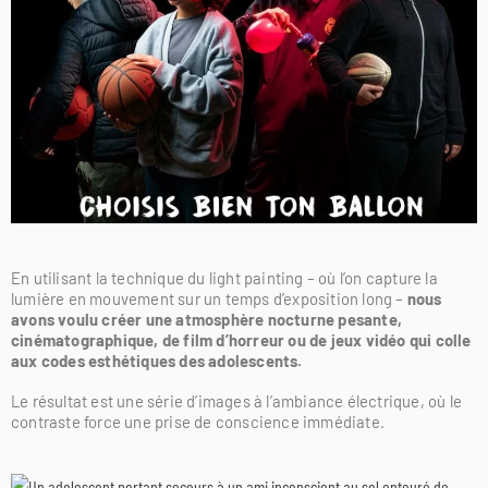
En utilisant la technique du light painting – où l’on capture la
lumière en mouvement sur un temps d’exposition long –
nous
avons voulu créer une atmosphère nocturne pesante,
cinématographique, de film d’horreur ou de jeux vidéo qui colle
aux codes esthétiques des adolescents.
Le résultat est une série d’images à l’ambiance électrique, où le
contraste force une prise de conscience immédiate.